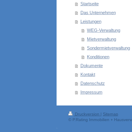
Startseite
Das Unternehmen
Leistungen
WEG-Verwaltung
Mietverwaltung
Sondermietverwaltung
Konditionen
Dokumente
Kontakt
Datenschutz
Impressum
Druckversion
|
Sitemap
© P.Rating Immobilien + Hausver