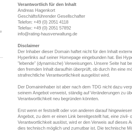
Verantwortlich für den Inhalt
Andreas Hagenkort
Geschäftsführender Gesellschafter
Telefon: +49 (0) 2051 4118
Telefax: +49 (0) 2051 57892
de
info@rating-hausverwaltung.de
Disclaimer
Der Inhaber dieser Domain haftet nicht für den Inhalt extern
Hyperlinks auf seiner Homepage eingebunden hat. Bei Hyper
"lebende" (dynamische) Verweisungen. Unsere Seite hat be
den fremden Inhalt daraufhin überprüft, ob durch ihn eine mö
strafrechtliche Verantwortlichkeit ausgelöst wird.
Der Domaininhaber ist aber nach dem TDG nicht dazu verpflich
seinem Angebot verweist, ständig auf Veränderungen zu übe
Verantwortlichkeit neu begründen könnten.
Erst wenn er feststellt oder von anderen darauf hingewiesen
Angebot, zu dem er einen Link bereitgestellt hat, eine zivil- 
Verantwortlichkeit auslöst, wird er den Verweis auf dieses 
dies technisch möglich und zumutbar ist. Die technische Mö