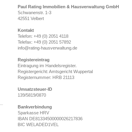
Paul Rating Immobilien & Hausverwaltung GmbH
Schwanenstr. 1-3
42551 Velbert
Kontakt
Telefon: +49 (0) 2051 4118
Telefax: +49 (0) 2051 57892
info@rating-hausverwaltung.de
Registereintrag
Eintragung im Handelsregister.
Registergericht: Amtsgericht Wuppertal
Registernummer: HRB 21113
Umsatzsteuer-ID
139/5819/0870
Bankverbindung
Sparkasse HRV
IBAN DE81334500000026217836
BIC WELADED1VEL