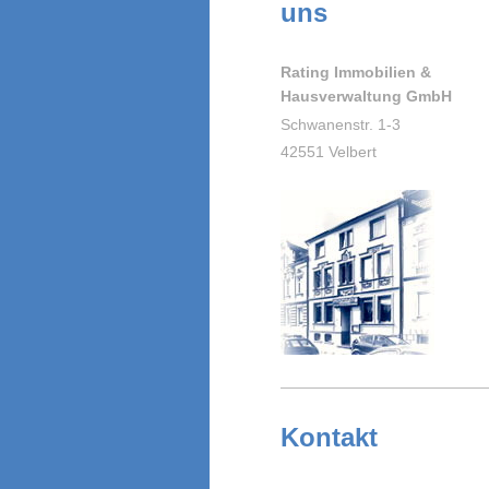
uns
Rating Immobilien &
Hausverwaltung GmbH
Schwanenstr. 1-3
42551 Velbert
Kontakt