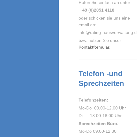
Rufen Sie einfach an unter:
+49 (0)2051 4118
oder schicken sie uns eine
email an:
info@rating-hausverwaltung.
bzw. nutzen Sie unser
Kontaktformular
.
Telefon -und
Sprechzeiten
Telefonzeiten:
Mo-Do 09.00-12.00 Uhr
Di 13.00-16.00 Uhr
Sprechzeiten Büro:
Mo-Do 09.00-12.30