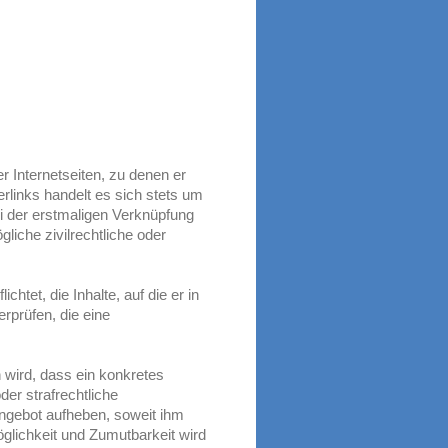
er Internetseiten, zu denen er
links handelt es sich stets um
i der erstmaligen Verknüpfung
gliche zivilrechtliche oder
tet, die Inhalte, auf die er in
rprüfen, die eine
 wird, dass ein konkretes
oder strafrechtliche
Angebot aufheben, soweit ihm
glichkeit und Zumutbarkeit wird