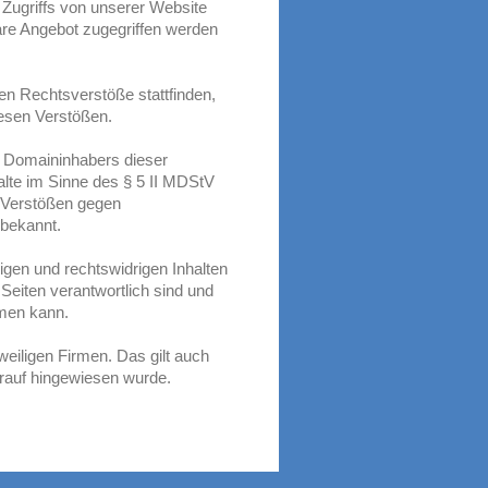
 Zugriffs von unserer Website
are Angebot zugegriffen werden
en Rechtsverstöße stattfinden,
iesen Verstößen.
s Domaininhabers dieser
lte im Sinne des § 5 II MDStV
 Verstößen gegen
 bekannt.
igen und rechtswidrigen Inhalten
r Seiten verantwortlich sind und
hmen kann.
eiligen Firmen. Das gilt auch
arauf hingewiesen wurde.