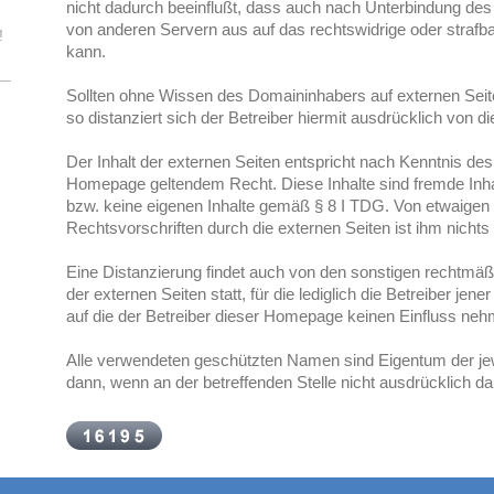
nicht dadurch beeinflußt, dass auch nach Unterbindung des
von anderen Servern aus auf das rechtswidrige oder strafb
!
kann.
Sollten ohne Wissen des Domaininhabers auf externen Seit
so distanziert sich der Betreiber hiermit ausdrücklich von d
Der Inhalt der externen Seiten entspricht nach Kenntnis de
Homepage geltendem Recht. Diese Inhalte sind fremde Inha
bzw. keine eigenen Inhalte gemäß § 8 I TDG. Von etwaigen
Rechtsvorschriften durch die externen Seiten ist ihm nichts
Eine Distanzierung findet auch von den sonstigen rechtmäß
der externen Seiten statt, für die lediglich die Betreiber jene
auf die der Betreiber dieser Homepage keinen Einfluss ne
Alle verwendeten geschützten Namen sind Eigentum der jew
dann, wenn an der betreffenden Stelle nicht ausdrücklich d